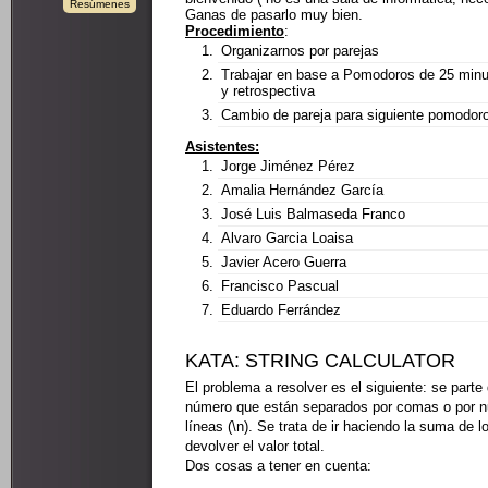
Resúmenes
Ganas de pasarlo muy bien.
Procedimiento
:
Organizarnos por parejas
Trabajar en base a Pomodoros de 25 minu
y retrospectiva
Cambio de pareja para siguiente pomodor
Asistentes:
Jorge Jiménez Pérez
Amalia Hernández García
José Luis Balmaseda Franco
Alvaro Garcia Loaisa
Javier Acero Guerra
Francisco Pascual
Eduardo Ferrández
KATA: STRING CALCULATOR
El problema a resolver es el siguiente: se part
número que están separados por comas o por 
líneas (\n). Se trata de ir haciendo la suma de 
devolver el valor total.
Dos cosas a tener en cuenta: