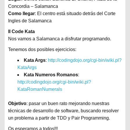
Concordia – Salamanca
Como llegar
: El centro está situado detrás del Corte
Ingles de Salamanca
II Code Kata
Nos vamos a Salamanca a disfrutar programando.
Tenemos dos posibles ejercicios:
Kata Args
:
http://codingdojo.org/cgi-bin/wiki.pl?
KataArgs
Kata Numeros Romanos
:
http://codingdojo.org/cgi-bin/wiki.pl?
KataRomanNumerals
Objetivo
: pasar un buen rato mejorando nuestras
técnicas de desarrollo de software, buscando resolver
un problema a partir de TDD y Pair Programming.
Os esperamos a todos!!!