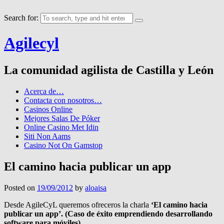
Search for:
Agilecyl
La comunidad agilista de Castilla y León
Acerca de…
Contacta con nosotros…
Casinos Online
Mejores Salas De Póker
Online Casino Met Idin
Siti Non Aams
Casino Not On Gamstop
El camino hacia publicar un app
Posted on
19/09/2012
by
aloaisa
Desde AgileCyL queremos ofreceros la charla
‘El camino hacia
publicar un app’. (Caso de éxito emprendiendo desarrollando
software para móviles).