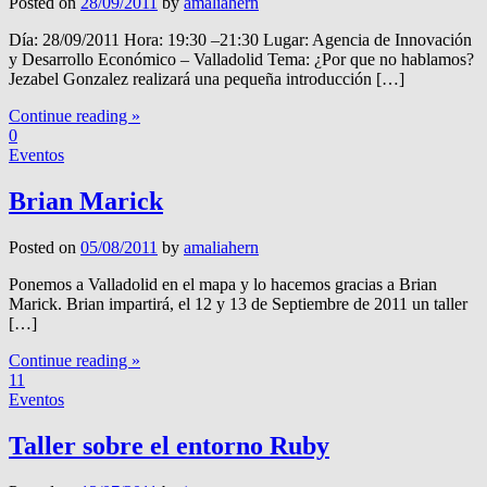
Posted on
28/09/2011
by
amaliahern
Día: 28/09/2011 Hora: 19:30 –21:30 Lugar: Agencia de Innovación
y Desarrollo Económico – Valladolid Tema: ¿Por que no hablamos?
Jezabel Gonzalez realizará una pequeña introducción […]
Continue reading »
0
Eventos
Brian Marick
Posted on
05/08/2011
by
amaliahern
Ponemos a Valladolid en el mapa y lo hacemos gracias a Brian
Marick. Brian impartirá, el 12 y 13 de Septiembre de 2011 un taller
[…]
Continue reading »
11
Eventos
Taller sobre el entorno Ruby