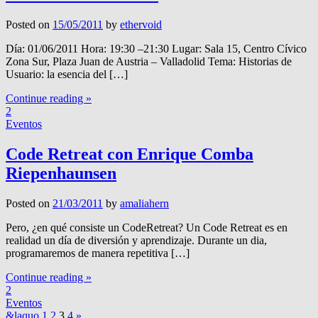
Posted on
15/05/2011
by
ethervoid
Día: 01/06/2011 Hora: 19:30 –21:30 Lugar: Sala 15, Centro Cívico
Zona Sur, Plaza Juan de Austria – Valladolid Tema: Historias de
Usuario: la esencia del […]
Continue reading »
2
Eventos
Code Retreat con Enrique Comba
Riepenhaunsen
Posted on
21/03/2011
by
amaliahern
Pero, ¿en qué consiste un CodeRetreat? Un Code Retreat es en
realidad un día de diversión y aprendizaje. Durante un dia,
programaremos de manera repetitiva […]
Continue reading »
2
Eventos
&laquo
1
2
3
4
»