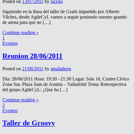
Posted on
13/07/2011
by
jacegu
Siguiendo en la línea del taller de Grails impartido por Alberto
Vilches, desde AgileCyL vamos a seguir poniendo nuestro granito
de arena para que no […]
Continue reading »
1
Eventos
Reunion 28/06/2011
Posted on
21/06/2011
by
amaliahern
Día: 28/06/2011 Hora: 19:30 –21:30 Lugar: Sala 16, Centro Cívico
Zona Sur, Plaza Juan de Austria – Valladolid Tema: Retrospectiva
del grupo AgileCyL: ¿Que ha […]
Continue reading »
2
Eventos
Taller de Groovy