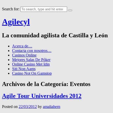
Search for:
Agilecyl
La comunidad agilista de Castilla y León
Acerca de…
Contacta con nosotros…
Casinos Online
Mejores Salas De Póker
Online Casino Met Idin
Siti Non Aams
Casino Not On Gamstop
Archivos de la Categoría:
Eventos
Agile Tour Universidades 2012
Posted on
22/03/2012
by
amaliahern