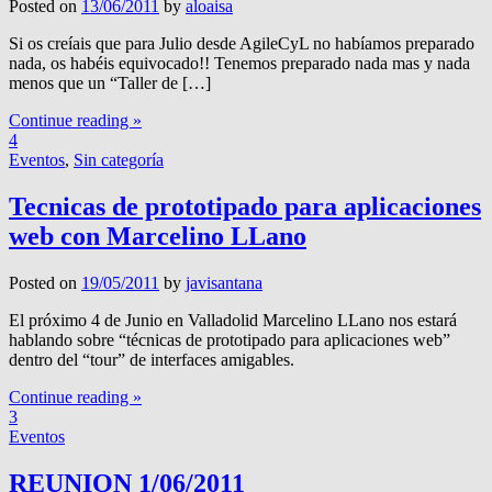
Posted on
13/06/2011
by
aloaisa
Si os creíais que para Julio desde AgileCyL no habíamos preparado
nada, os habéis equivocado!! Tenemos preparado nada mas y nada
menos que un “Taller de […]
Continue reading »
4
Eventos
,
Sin categoría
Tecnicas de prototipado para aplicaciones
web con Marcelino LLano
Posted on
19/05/2011
by
javisantana
El próximo 4 de Junio en Valladolid Marcelino LLano nos estará
hablando sobre “técnicas de prototipado para aplicaciones web”
dentro del “tour” de interfaces amigables.
Continue reading »
3
Eventos
REUNION 1/06/2011