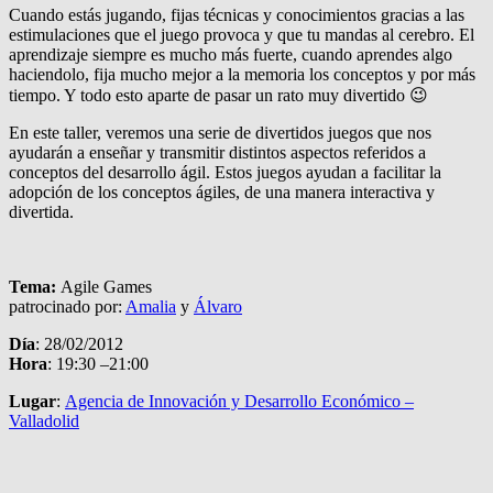
Cuando estás jugando, fijas técnicas y conocimientos gracias a las
estimulaciones que el juego provoca y que tu mandas al cerebro. El
aprendizaje siempre es mucho más fuerte, cuando aprendes algo
haciendolo, fija mucho mejor a la memoria los conceptos y por más
tiempo. Y todo esto aparte de pasar un rato muy divertido 😉
En este taller, veremos una serie de divertidos juegos que nos
ayudarán a enseñar y transmitir distintos aspectos referidos a
conceptos del desarrollo ágil. Estos juegos ayudan a facilitar la
adopción de los conceptos ágiles, de una manera interactiva y
divertida.
Tema:
Agile Games
patrocinado por:
Amalia
y
Álvaro
Día
: 28/02/2012
Hora
: 19:30 –21:00
Lugar
:
Agencia de Innovación y Desarrollo Económico –
Valladolid