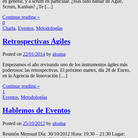
en general, y a scrum en particular. ¿Has oído hablar de Agile,
Scrum, Kanban? ¿Te […]
Continue reading »
0
Charla
,
Eventos
,
Metodologías
Retrospectivas Ágiles
Posted on
22/01/2014
by
aloaisa
Empezamos el año revisando uno de los instrumentos ágiles más
poderosos: las retrospectivas. El próximo martes, día 28 de Enero,
en la Agencia de Innovación […]
Continue reading »
1
Eventos
,
Metodologías
Hablemos de Eventos
Posted on
25/10/2012
by
aloaisa
Reunión Mensual Día: 30/10/2012 Hora: 19:30 – 21:30 Lugar: