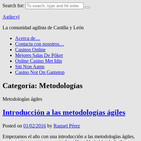
Search for:
Agilecyl
La comunidad agilista de Castilla y León
Acerca de…
Contacta con nosotros…
Casinos Online
Mejores Salas De Póker
Online Casino Met Idin
Siti Non Aams
Casino Not On Gamstop
Categoría: Metodologías
Metodologías ágiles
Introducción a las metodologías ágiles
Posted on
01/02/2016
by
Raquel Pérez
Empezamos el año con una introducción a las metodologías ágiles,